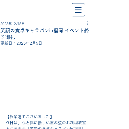
2023年12月8日
笑顔の食卓キャラバンin福岡 イベント終
了御礼
更新日：
2025年2月9日
【極楽湯でございました】
昨日は、心と体に優しい重ね煮のお料理教室
とお食事会「笑顔の食卓キャラバンin福岡」