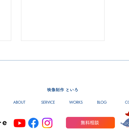
映像制作 といろ
【お知らせ】クリエイターズ
ABOUT
SERVICE
WORKS
BLOG
C
マッチングに出展します
無料相談