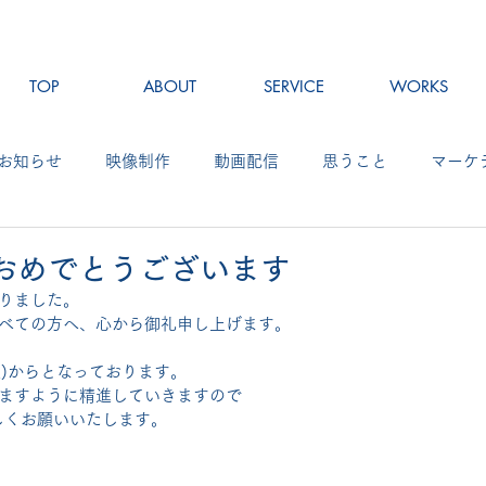
TOP
ABOUT
SERVICE
WORKS
お知らせ
映像制作
動画配信
思うこと
マーケ
おめでとうございます
りました。
べての方へ、心から御礼申し上げます。
火)からとなっております。
ますように精進していきますので
ろしくお願いいたします。