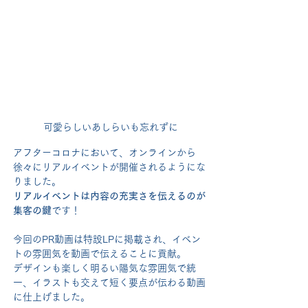
可愛らしいあしらいも忘れずに
アフターコロナにおいて、オンラインから
徐々にリアルイベントが開催されるようにな
りました。
リアルイベントは内容の充実さを伝えるのが
集客の鍵
です！
今回のPR動画は特設LPに掲載され、イベン
トの雰囲気を動画で伝えることに貢献。
デザインも楽しく明るい陽気な雰囲気で統
一、イラストも交えて短く要点が伝わる動画
に仕上げました。