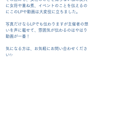
に女将や重ね煮、イベントのことを伝えるの
にこのLPや動画は大変役に立ちました。
写真だけならLPでも伝わりますが主催者の想
いを声に載せて、雰囲気が伝わるのはやはり
動画が一番！
気になる方は、お気軽にお問い合わせくださ
い✨
WORKS
映像制作