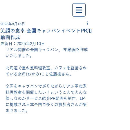
2023年8月16日
笑顔の食卓 全国キャラバンイベントPR用
動画作成
更新日：
2025年2月10日
リアル開催の全国キャラバン、PR動画を作成
いたしました。
北海道で
重ね煮料理教室、カフェを経営され
ている女将(おかみ)こと
佐藤操
さん。
全国をキャラバンで巡りながらリアル重ね煮
料理教室を開催したい！ということでどんな
催しなのかサービス紹介PR動画を制作、LP
に掲載され日本全国で多くの参加者さんが集
まりました。